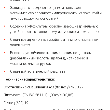
Защищает от водопоглощения и повышает 
механическую прочность микроцементных покрытий и 
некоторых других оснований 
Содержит УФ-фильтры, обеспечивающие длительную 
устойчивость к солнечному излучению и пожелтению 
Отличные адгезионные свойства на многочисленных 
основаниях 
Высокая устойчивость к химическим веществам 
(разбавленные кислоты, щелочи), истиранию и 
механическим нагрузкам 
Отличный эстетический результат 
Технические характеристики:
Соотношение смешивания A:B (по весу), % 73:27 
Плотность (EN ISO 2811-1) 1,00кг/л (±0,05) 
Глянец (60°) 19 