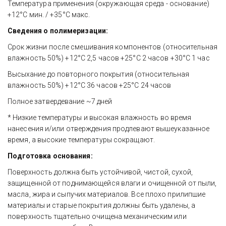
Температура применения (окружающая среда - основание) 
+12°C мин. / +35°C макс. 
Сведения о полимеризации:
Срок жизни после смешивания компонентов (относительная 
влажность 50%) +12°C 2,5 часов +25°C 2 часов +30°C 1 час 
Высыхание до повторного покрытия (относительная 
влажность 50%) +12°C 36 часов +25°C 24 часов 
Полное затвердевание ~7 дней 
* Низкие температуры и высокая влажность во время 
нанесения и/или отверждения продлевают вышеуказанное 
время, а высокие температуры сокращают.
Подготовка основания:
Поверхность должна быть устойчивой, чистой, сухой, 
защищенной от поднимающейся влаги и очищенной от пыли, 
масла, жира и сыпучих материалов. Все плохо прилипшие 
материалы и старые покрытия должны быть удалены, а 
поверхность тщательно очищена механическим или 