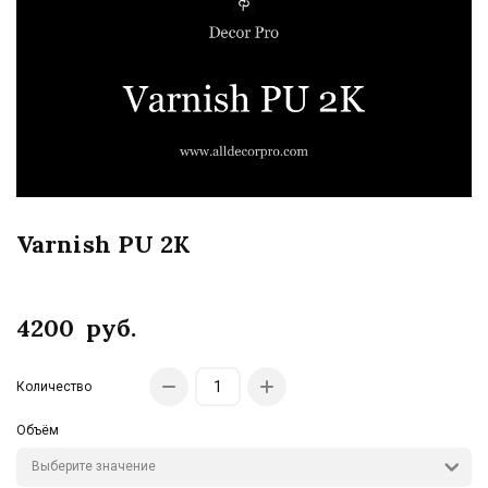
Varnish PU 2K
4200
руб.
Количество
Объём