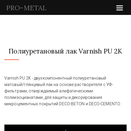
PRO-METAL
Полиуретановый лак Varnish PU 2K
Varnish PU 2K - двухкомпонентный полиуретановый 
матовый/глянцевый лак на основе растворителя с УФ-
фильтрами, отверждаемый алифатическими 
полиизоцианатами, для защиты и декорирования 
микроцементных покрытий DECO-BETON и DECO-CEMENTO.