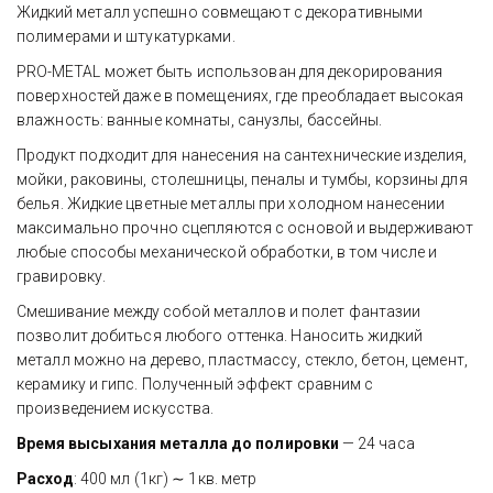
Жидкий металл успешно совмещают с декоративными 
полимерами и штукатурками.
PRO-METAL может быть использован для декорирования 
поверхностей даже в помещениях, где преобладает высокая 
влажность: ванные комнаты, санузлы, бассейны.
Продукт подходит для нанесения на сантехнические изделия, 
мойки, раковины, столешницы, пеналы и тумбы, корзины для 
белья. Жидкие цветные металлы при холодном нанесении 
максимально прочно сцепляются с основой и выдерживают 
любые способы механической обработки, в том числе и 
гравировку.
Смешивание между собой металлов и полет фантазии 
позволит добиться любого оттенка. Наносить жидкий 
металл можно на дерево, пластмассу, стекло, бетон, цемент, 
керамику и гипс. Полученный эффект сравним с 
произведением искусства.
Время высыхания металла до полировки
 — 24 часа
Расход
: 400 мл (1кг) ∼ 1кв. метр