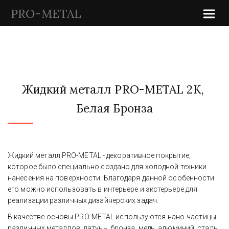
PRO-METAL
Жидкий металл PRO-METAL 2K, 
Белая Бронза
Жидкий металл PRO-METAL - декоративное покрытие, 
которое было специально создано для холодной техники 
нанесения на поверхности. Благодаря данной особенности 
его можно использовать в интерьере и экстерьере для 
реализации различных дизайнерских задач.
В качестве основы PRO-METAL используются нано-частицы 
различных металлов: латунь, бронза, медь, алюминий, сталь, 