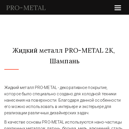
PRO-METAL
Жидкий металл PRO-METAL 2K, 
Шампань
Жидкий металл PRO-METAL - декоративное покрытие, 
которое было специально создано для холодной техники 
нанесения на поверхности. Благодаря данной особенности 
его можно использовать в интерьере и экстерьере для 
реализации различных дизайнерских задач.
В качестве основы PRO-METAL используются нано-частицы 
различных металлов: латунь, бронза, медь, алюминий, сталь, 